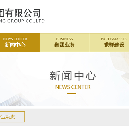
NEWS CENTER
BUSINESS
PARTY-MASSES
新闻中心
集团业务
党群建设
行业动态