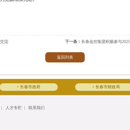
交流
下一条：
长春金控集团积极参与202
返回列表
•
长春市政府
•
长春市财政局
|
人才专栏
|
联系我们