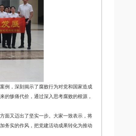
案例，深刻揭示了腐败行为对党和国家造成
来的惨痛代价，通过深入思考腐败的根源，
方面又迈出了坚实一步。大家一致表示，将
加务实的作风，把党建活动成果转化为推动