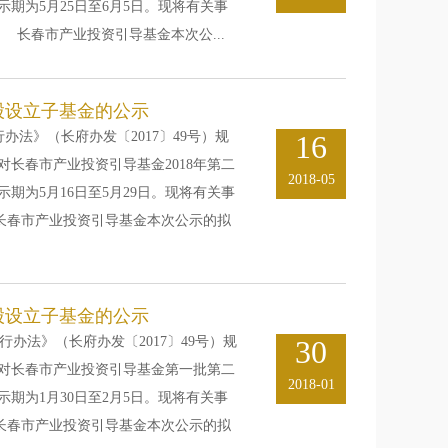
期为5月25日至6月5日。现将有关事
长春市产业投资引导基金本次公...
股设立子基金的公示
》（长府办发〔2017〕49号）规
16
长春市产业投资引导基金2018年第二
2018-05
期为5月16日至5月29日。现将有关事
长春市产业投资引导基金本次公示的拟
股设立子基金的公示
》（长府办发〔2017〕49号）规
30
对长春市产业投资引导基金第一批第二
2018-01
期为1月30日至2月5日。现将有关事
长春市产业投资引导基金本次公示的拟