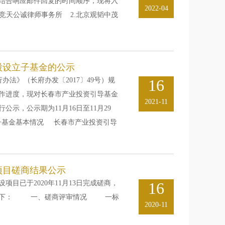
结合响应邮件回复的时间顺序，现将入
2022-04
竞天公诚律师事务所 2.北京观韬中茂
股设立子基金的公示
》（长府办发〔2017〕49号）规
16
作进度，现对长春市产业投资引导基金
2021-11
公示，公示期为11月16日至11月29
子基金基本情况 长春市产业投资引导
项目磋商结果公示
2020年11月13日完成磋商，
16
布如下： 一、磋商评审情况 一标
2020-11