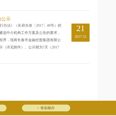
的公示
》（长府办发〔2017〕49号）的
21
遴选中介机构工作方案及公告的要求，
2017-11
程序，现将长春市金融控股集团有限公
（详见附件）。公示期为7天（2017
•
省金融办