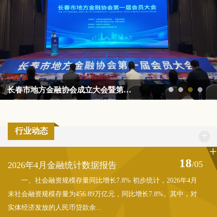
长春市地方金融协会成立大会暨第一届会员大会圆满举行
行业动态
+
+
18
/05
2026年4月金融统计数据报告
一、社会融资规模存量同比增长7.8% 初步统计，2026年4月
末社会融资规模存量为456.89万亿元，同比增长7.8%。其中，对
实体经济发放的人民币贷款余...