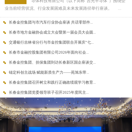
导体科技有限公司（以下简称“吉光半导体”）围绕企
业当前经营状况、行业发展困难及未来发展路径举行座谈。 ...
长春金控集团与市汽车行业协会座谈 共话零部件...
长春市地方金融协会成立大会暨第一届会员大会圆...
交通银行吉林省分行与市金控集团联合开展庆“七...
长春市金融控股集团有限公司2026年面向社会...
长春金控集团、担保集团到访长春新区国企座谈交...
锚定科创主战场 赋能新质生产力——苑旭东带...
长春金控集团召开树立和践行正确政绩观学习教育...
长春金控集团党委领导班子召开2025年度民主...