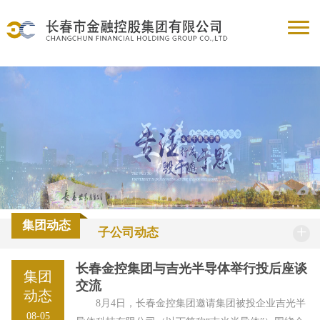
集团动态
+
子公司动态
长春金控集团与吉光半导体举行投后座谈
集团
交流
动态
8月4日，长春金控集团邀请集团被投企业吉光半
08-05